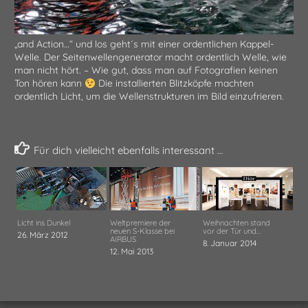
„and Action…“ und los geht´s mit einer ordentlichen Kappel-
Welle. Der Seitenwellengenerator macht ordentlich Welle, wie
man nicht hört. – Wie gut, dass man auf Fotografien keinen
Ton hören kann
Die installierten Blitzköpfe machten
ordentlich Licht, um die Wellenstrukturen im Bild einzufrieren.
Für dich vielleicht ebenfalls interessant …
Licht ins Dunkel
Weltpremiere der
Weihnachten stand
neuen S-Klasse bei
vor der Tür und…
26. März 2012
AIRBUS
8. Januar 2014
12. Mai 2013